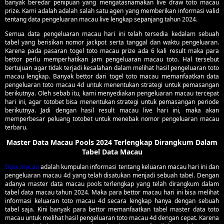
banyak beredar penipuan yang mengatasnamakan live draw toto macau
prize. Kami adalah adalah salah satu agen yang memberikan informasi valid
tentang data pengeluaran macau live lengkap sepanjang tahun 2024.
Semua data pengeluaran macau hari ini telah tersedia kedalam sebuah
tabel yang berisikan nomor jackpot serta tanggal dan waktu pengeluaran.
Karena pada pasaran togel toto macau prize ada 6 kali result maka para
bettor perlu memperhatikan jam pengeluaran macau toto. Hal tersebut
bertujuan agar tidak terjadi kesalahan dalam melihat hasil pengeluaran toto
macau lengkap. Banyak bettor dari togel toto macau memanfaatkan data
pengeluaran toto macau 4d untuk menentukan strategi untuk pemasangan
berikutnya. Oleh sebab itu, kami menyediakan pengeluaran macau tercepat
hari ini, agar totobet bisa menentukan strategi untuk pemasangan periode
berikutnya. Jadi dengan hasil result macau live hari ini, maka akan
memperbesar peluang totobet untuk menebak nomor pengeluaran macau
terbaru.
Master Data Macau Pools 2024 Terlengkap Dirangkum Dalam
Tabel Data Macau
Data macau
adalah kumpulan informasi tentang keluaran macau hari ini dan
pengeluaran macau 4d yang telah disatukan menjadi sebuah tabel. Dengan
adanya master data macau pools terlengkap yang telah dirangkum dalam
tabel data macau tahun 2024. Maka para bettor macau hari ini bisa melihat
informasi keluaran toto macau 4d secara lengkap hanya dengan sebuah
tabel saja.
Kini banyak para bettor memanfaatkan tabel master data toto
macau untuk melihat hasil pengeluaran toto macau 4d dengan cepat. Karena